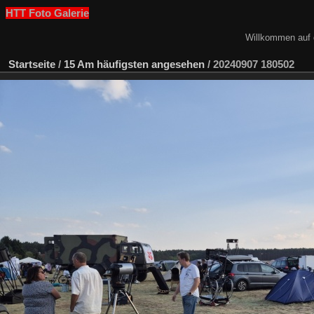
HTT Foto Galerie
Willkommen auf 
Startseite
/
15 Am häufigsten angesehen
/
20240907 180502