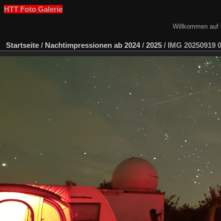
HTT Foto Galerie
Willkommen auf 
Startseite
/
Nachtimpressionen ab 2024
/
2025
/
IMG 20250919 