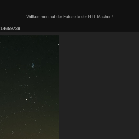
Willkommen auf der Fotoseite der HTT Macher !
014659739