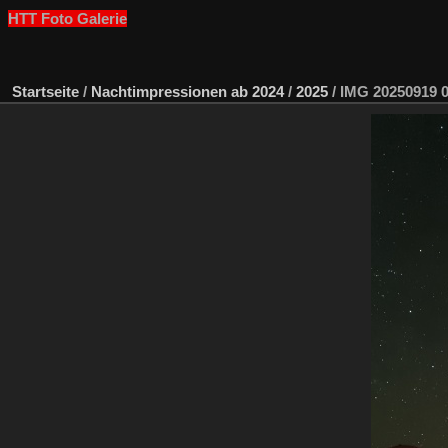
HTT Foto Galerie
Startseite
/
Nachtimpressionen ab 2024
/
2025
/
IMG 20250919 