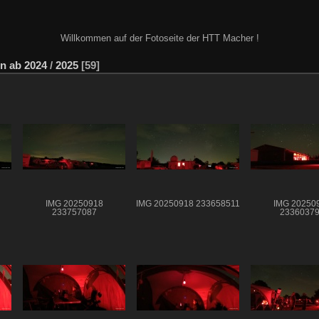
Willkommen auf der Fotoseite der HTT Macher !
n ab 2024
/
2025
59
IMG 20250918
IMG 20250918 233658511
IMG 20250
233757087
2336037