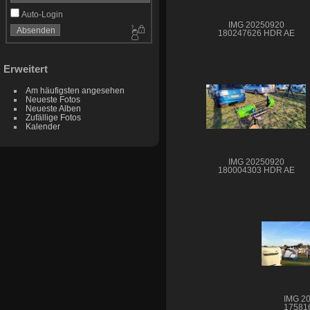
Auto-Login
IMG 20250920
180247626 HDR AE
Erweitert
Am häufigsten angesehen
Neueste Fotos
Neueste Alben
Zufällige Fotos
Kalender
IMG 20250920
180004303 HDR AE
IMG 2
17581