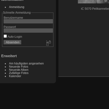
Anmeldung
iC 5070 Pelikannebe
Schnelle Anmeldung
Benutzername
Passwort
Auto-Login
Erweitert
Am häufigsten angesehen
Neueste Fotos
Neueste Alben
Zufällige Fotos
Kalender